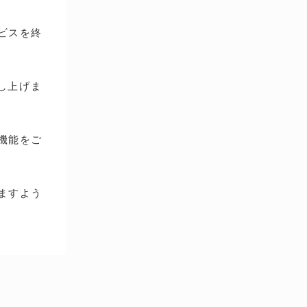
ービスを終
し上げま
種機能をご
ますよう