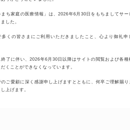
まち家庭の医療情報」は、2026年6月30日をもちましてサ
しました。
で多くの皆さまにご利用いただきましたこと、心より御礼申
終了に伴い、2026年6月30日以降はサイトの閲覧および各
ただくことができなくなっています。
でのご愛顧に深く感謝申し上げますとともに、何卒ご理解賜り
申し上げます。