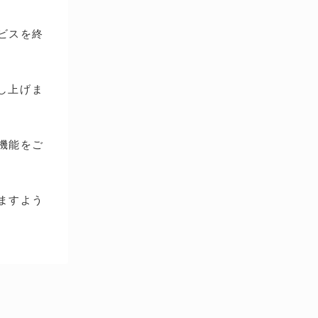
ービスを終
し上げま
種機能をご
ますよう