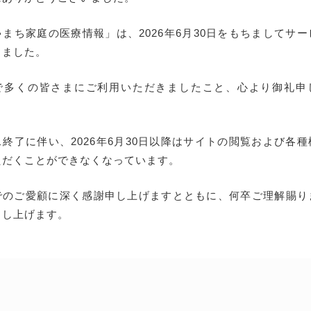
まち家庭の医療情報」は、2026年6月30日をもちましてサ
しました。
で多くの皆さまにご利用いただきましたこと、心より御礼申
終了に伴い、2026年6月30日以降はサイトの閲覧および各
ただくことができなくなっています。
でのご愛顧に深く感謝申し上げますとともに、何卒ご理解賜り
申し上げます。