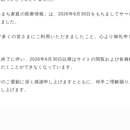
まち家庭の医療情報」は、2026年6月30日をもちましてサ
しました。
で多くの皆さまにご利用いただきましたこと、心より御礼申
終了に伴い、2026年6月30日以降はサイトの閲覧および各
ただくことができなくなっています。
でのご愛顧に深く感謝申し上げますとともに、何卒ご理解賜り
申し上げます。