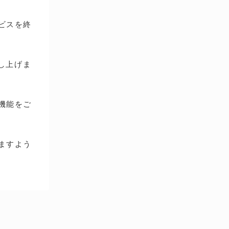
ービスを終
し上げま
種機能をご
ますよう