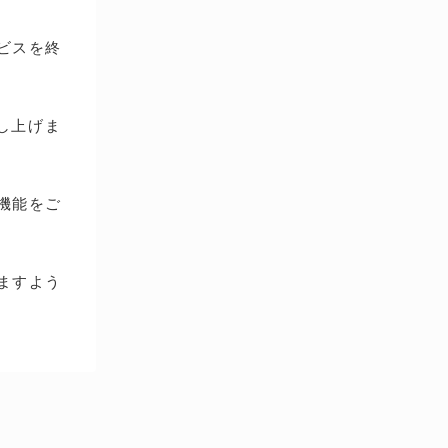
ービスを終
し上げま
種機能をご
ますよう