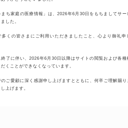
まち家庭の医療情報」は、2026年6月30日をもちましてサ
しました。
で多くの皆さまにご利用いただきましたこと、心より御礼申
終了に伴い、2026年6月30日以降はサイトの閲覧および各
ただくことができなくなっています。
でのご愛顧に深く感謝申し上げますとともに、何卒ご理解賜り
申し上げます。