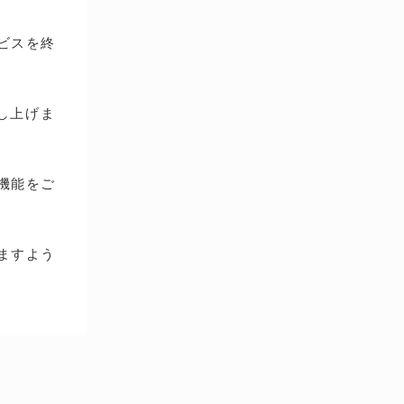
ービスを終
し上げま
種機能をご
ますよう