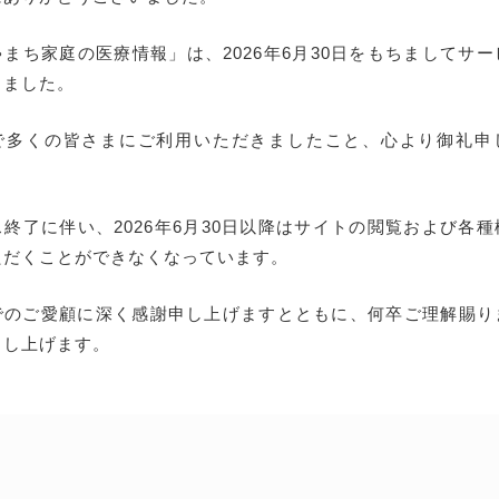
まち家庭の医療情報」は、2026年6月30日をもちましてサ
しました。
で多くの皆さまにご利用いただきましたこと、心より御礼申
終了に伴い、2026年6月30日以降はサイトの閲覧および各
ただくことができなくなっています。
でのご愛顧に深く感謝申し上げますとともに、何卒ご理解賜り
申し上げます。