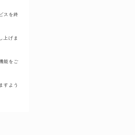
ービスを終
し上げま
種機能をご
ますよう