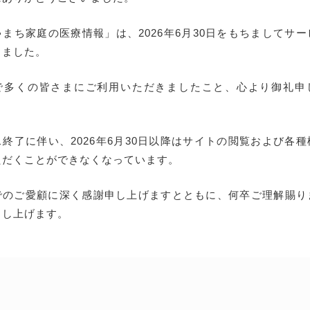
まち家庭の医療情報」は、2026年6月30日をもちましてサ
しました。
で多くの皆さまにご利用いただきましたこと、心より御礼申
終了に伴い、2026年6月30日以降はサイトの閲覧および各
ただくことができなくなっています。
でのご愛顧に深く感謝申し上げますとともに、何卒ご理解賜り
申し上げます。