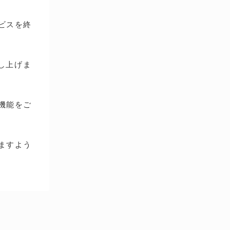
ービスを終
し上げま
種機能をご
ますよう