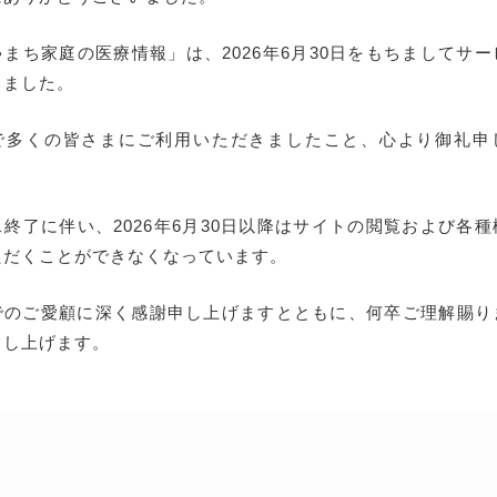
まち家庭の医療情報」は、2026年6月30日をもちましてサ
しました。
で多くの皆さまにご利用いただきましたこと、心より御礼申
終了に伴い、2026年6月30日以降はサイトの閲覧および各
ただくことができなくなっています。
でのご愛顧に深く感謝申し上げますとともに、何卒ご理解賜り
申し上げます。