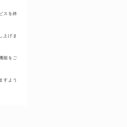
ービスを終
し上げま
種機能をご
ますよう