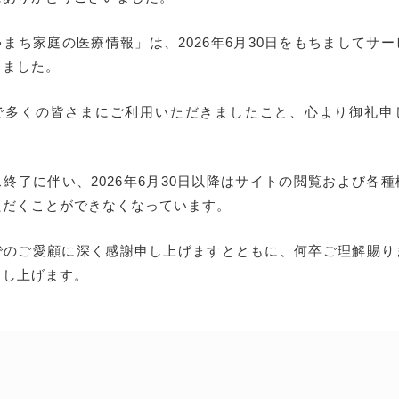
まち家庭の医療情報」は、2026年6月30日をもちましてサ
しました。
で多くの皆さまにご利用いただきましたこと、心より御礼申
終了に伴い、2026年6月30日以降はサイトの閲覧および各
ただくことができなくなっています。
でのご愛顧に深く感謝申し上げますとともに、何卒ご理解賜り
申し上げます。