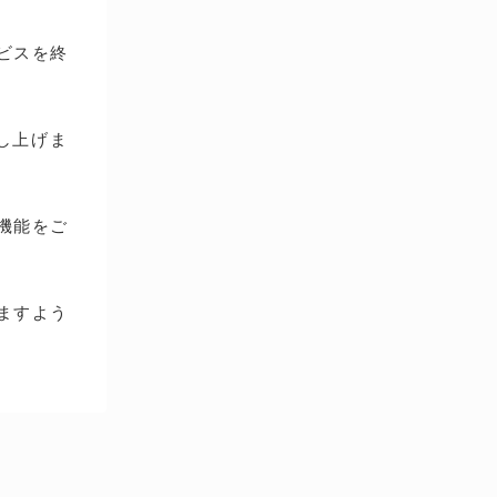
ービスを終
し上げま
種機能をご
ますよう