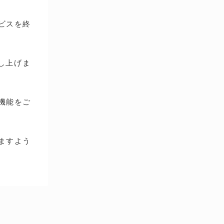
ービスを終
し上げま
種機能をご
ますよう