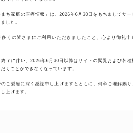
まち家庭の医療情報」は、2026年6月30日をもちましてサ
しました。
で多くの皆さまにご利用いただきましたこと、心より御礼申
終了に伴い、2026年6月30日以降はサイトの閲覧および各
ただくことができなくなっています。
でのご愛顧に深く感謝申し上げますとともに、何卒ご理解賜り
申し上げます。