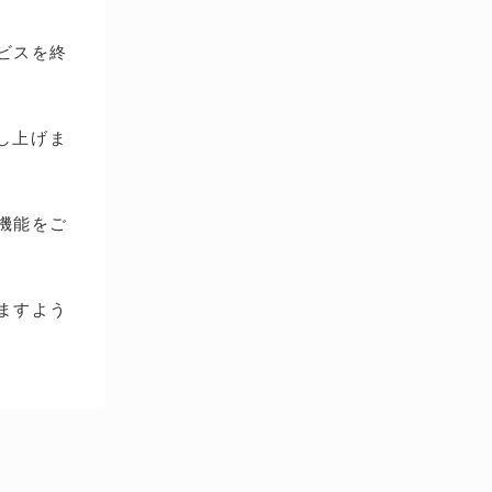
ービスを終
し上げま
種機能をご
ますよう