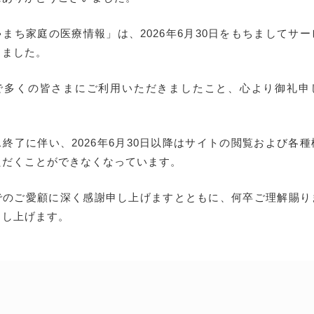
まち家庭の医療情報」は、2026年6月30日をもちましてサ
しました。
で多くの皆さまにご利用いただきましたこと、心より御礼申
終了に伴い、2026年6月30日以降はサイトの閲覧および各
ただくことができなくなっています。
でのご愛顧に深く感謝申し上げますとともに、何卒ご理解賜り
申し上げます。