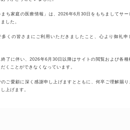
まち家庭の医療情報」は、2026年6月30日をもちましてサ
しました。
で多くの皆さまにご利用いただきましたこと、心より御礼申
終了に伴い、2026年6月30日以降はサイトの閲覧および各
ただくことができなくなっています。
でのご愛顧に深く感謝申し上げますとともに、何卒ご理解賜り
申し上げます。