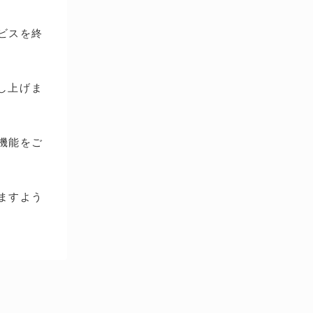
ービスを終
し上げま
種機能をご
ますよう