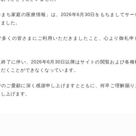
まち家庭の医療情報」は、2026年6月30日をもちましてサ
しました。
で多くの皆さまにご利用いただきましたこと、心より御礼申
終了に伴い、2026年6月30日以降はサイトの閲覧および各
ただくことができなくなっています。
でのご愛顧に深く感謝申し上げますとともに、何卒ご理解賜り
申し上げます。