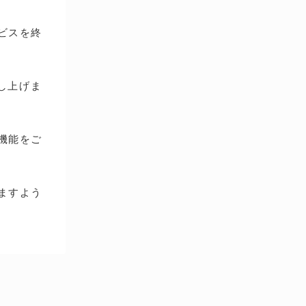
ービスを終
し上げま
種機能をご
ますよう