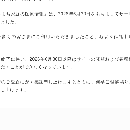
まち家庭の医療情報」は、2026年6月30日をもちましてサ
しました。
で多くの皆さまにご利用いただきましたこと、心より御礼申
終了に伴い、2026年6月30日以降はサイトの閲覧および各
ただくことができなくなっています。
でのご愛顧に深く感謝申し上げますとともに、何卒ご理解賜り
申し上げます。