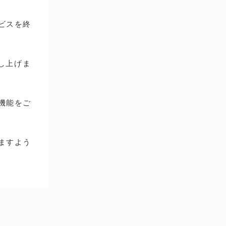
ービスを終
し上げま
種機能をご
ますよう