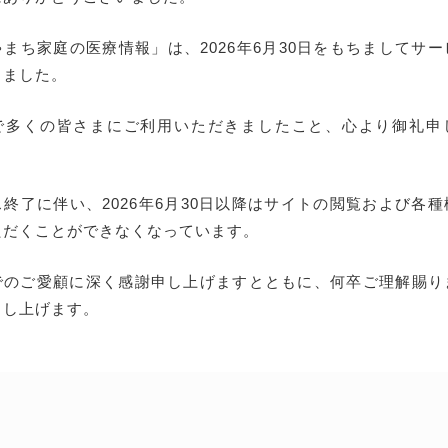
まち家庭の医療情報」は、2026年6月30日をもちましてサ
しました。
で多くの皆さまにご利用いただきましたこと、心より御礼申
終了に伴い、2026年6月30日以降はサイトの閲覧および各
ただくことができなくなっています。
でのご愛顧に深く感謝申し上げますとともに、何卒ご理解賜り
申し上げます。