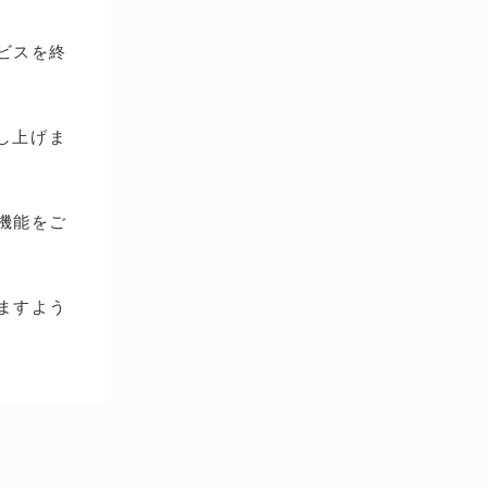
ービスを終
し上げま
種機能をご
ますよう