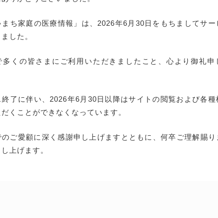
まち家庭の医療情報」は、2026年6月30日をもちましてサ
しました。
で多くの皆さまにご利用いただきましたこと、心より御礼申
終了に伴い、2026年6月30日以降はサイトの閲覧および各
ただくことができなくなっています。
でのご愛顧に深く感謝申し上げますとともに、何卒ご理解賜り
申し上げます。