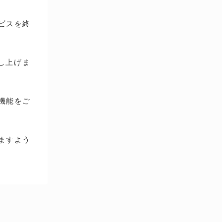
ービスを終
し上げま
種機能をご
ますよう