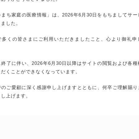
まち家庭の医療情報」は、2026年6月30日をもちましてサ
しました。
で多くの皆さまにご利用いただきましたこと、心より御礼申
終了に伴い、2026年6月30日以降はサイトの閲覧および各
ただくことができなくなっています。
でのご愛顧に深く感謝申し上げますとともに、何卒ご理解賜り
申し上げます。