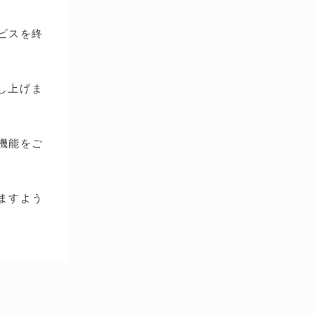
ービスを終
し上げま
種機能をご
ますよう