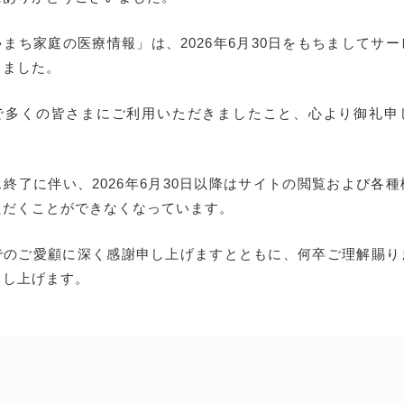
まち家庭の医療情報」は、2026年6月30日をもちましてサ
しました。
で多くの皆さまにご利用いただきましたこと、心より御礼申
終了に伴い、2026年6月30日以降はサイトの閲覧および各
ただくことができなくなっています。
でのご愛顧に深く感謝申し上げますとともに、何卒ご理解賜り
申し上げます。