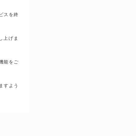
ービスを終
し上げま
種機能をご
ますよう