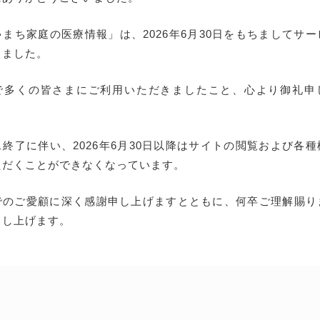
まち家庭の医療情報」は、2026年6月30日をもちましてサ
しました。
で多くの皆さまにご利用いただきましたこと、心より御礼申
終了に伴い、2026年6月30日以降はサイトの閲覧および各
ただくことができなくなっています。
でのご愛顧に深く感謝申し上げますとともに、何卒ご理解賜り
申し上げます。