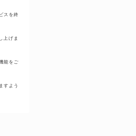
ービスを終
し上げま
種機能をご
ますよう