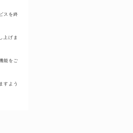
ービスを終
し上げま
種機能をご
ますよう