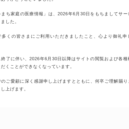
まち家庭の医療情報」は、2026年6月30日をもちましてサ
しました。
で多くの皆さまにご利用いただきましたこと、心より御礼申
終了に伴い、2026年6月30日以降はサイトの閲覧および各
ただくことができなくなっています。
でのご愛顧に深く感謝申し上げますとともに、何卒ご理解賜り
申し上げます。