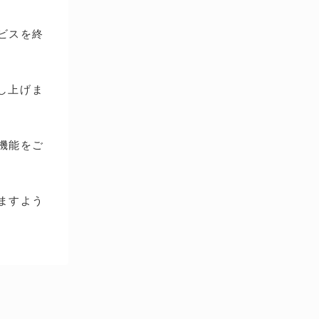
ービスを終
し上げま
種機能をご
ますよう