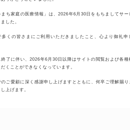
まち家庭の医療情報」は、2026年6月30日をもちましてサ
しました。
で多くの皆さまにご利用いただきましたこと、心より御礼申
終了に伴い、2026年6月30日以降はサイトの閲覧および各
ただくことができなくなっています。
でのご愛顧に深く感謝申し上げますとともに、何卒ご理解賜り
申し上げます。