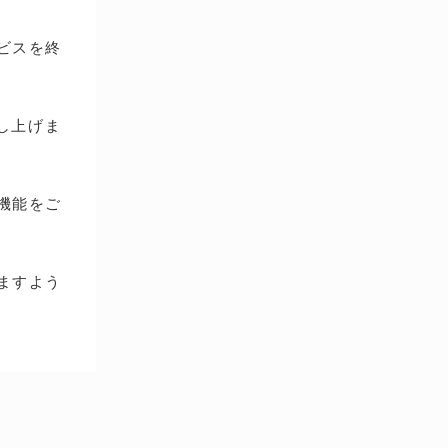
ービスを終
し上げま
種機能をご
ますよう