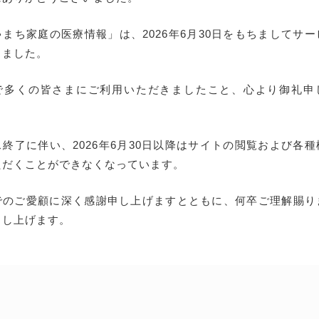
まち家庭の医療情報」は、2026年6月30日をもちましてサ
しました。
で多くの皆さまにご利用いただきましたこと、心より御礼申
終了に伴い、2026年6月30日以降はサイトの閲覧および各
ただくことができなくなっています。
でのご愛顧に深く感謝申し上げますとともに、何卒ご理解賜り
申し上げます。