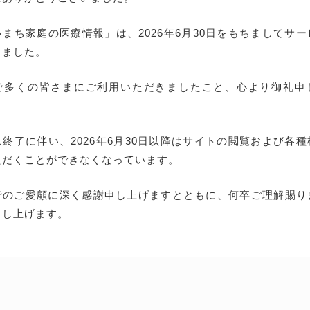
まち家庭の医療情報」は、2026年6月30日をもちましてサ
しました。
で多くの皆さまにご利用いただきましたこと、心より御礼申
終了に伴い、2026年6月30日以降はサイトの閲覧および各
ただくことができなくなっています。
でのご愛顧に深く感謝申し上げますとともに、何卒ご理解賜り
申し上げます。