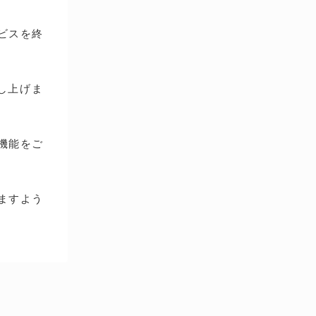
ービスを終
し上げま
種機能をご
ますよう