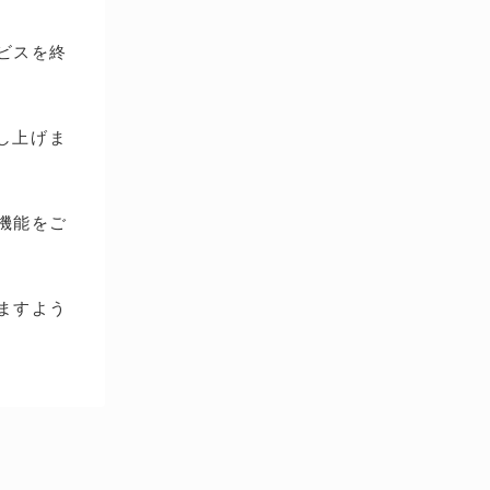
ービスを終
し上げま
種機能をご
ますよう