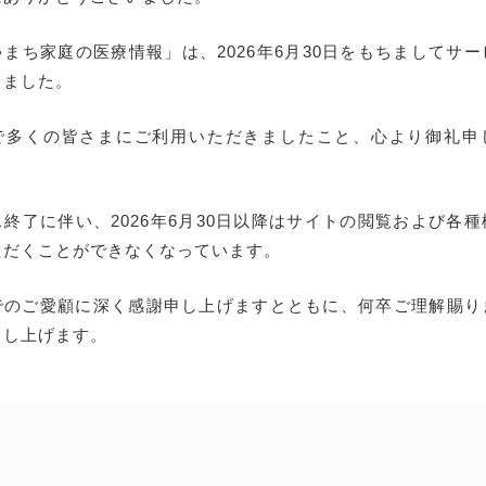
まち家庭の医療情報」は、2026年6月30日をもちましてサ
しました。
で多くの皆さまにご利用いただきましたこと、心より御礼申
終了に伴い、2026年6月30日以降はサイトの閲覧および各
ただくことができなくなっています。
でのご愛顧に深く感謝申し上げますとともに、何卒ご理解賜り
申し上げます。