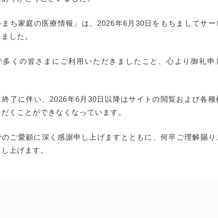
まち家庭の医療情報」は、2026年6月30日をもちましてサ
しました。
で多くの皆さまにご利用いただきましたこと、心より御礼申
終了に伴い、2026年6月30日以降はサイトの閲覧および各
ただくことができなくなっています。
でのご愛顧に深く感謝申し上げますとともに、何卒ご理解賜り
申し上げます。