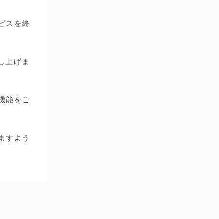
ービスを終
し上げま
種機能をご
ますよう