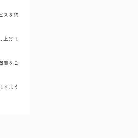
ービスを終
し上げま
種機能をご
ますよう