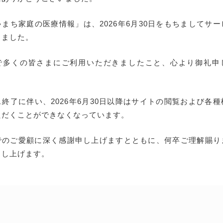
まち家庭の医療情報」は、2026年6月30日をもちましてサ
しました。
で多くの皆さまにご利用いただきましたこと、心より御礼申
終了に伴い、2026年6月30日以降はサイトの閲覧および各
ただくことができなくなっています。
でのご愛顧に深く感謝申し上げますとともに、何卒ご理解賜り
申し上げます。