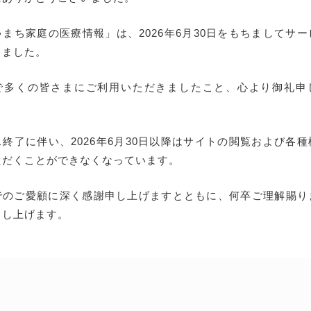
まち家庭の医療情報」は、2026年6月30日をもちましてサ
しました。
で多くの皆さまにご利用いただきましたこと、心より御礼申
終了に伴い、2026年6月30日以降はサイトの閲覧および各
ただくことができなくなっています。
でのご愛顧に深く感謝申し上げますとともに、何卒ご理解賜り
申し上げます。