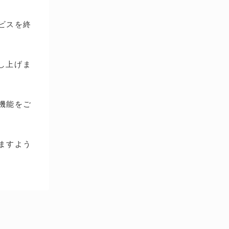
ービスを終
し上げま
種機能をご
ますよう