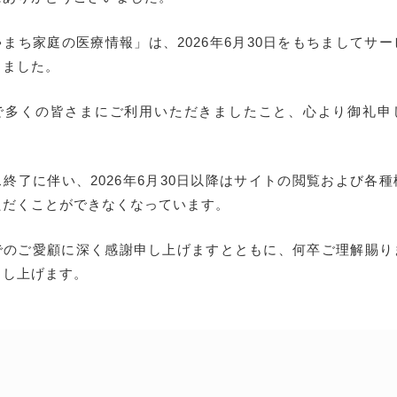
まち家庭の医療情報」は、2026年6月30日をもちましてサ
しました。
で多くの皆さまにご利用いただきましたこと、心より御礼申
終了に伴い、2026年6月30日以降はサイトの閲覧および各
ただくことができなくなっています。
でのご愛顧に深く感謝申し上げますとともに、何卒ご理解賜り
申し上げます。