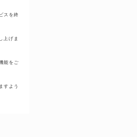
ービスを終
し上げま
種機能をご
ますよう