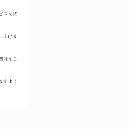
ービスを終
し上げま
種機能をご
ますよう