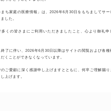
まち家庭の医療情報」は、2026年6月30日をもちましてサ
しました。
で多くの皆さまにご利用いただきましたこと、心より御礼申
終了に伴い、2026年6月30日以降はサイトの閲覧および各
ただくことができなくなっています。
でのご愛顧に深く感謝申し上げますとともに、何卒ご理解賜り
申し上げます。