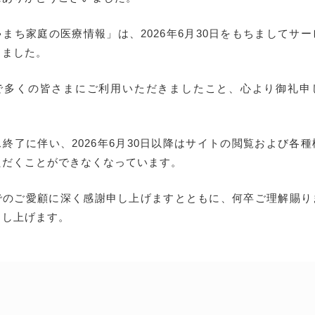
まち家庭の医療情報」は、2026年6月30日をもちましてサ
しました。
で多くの皆さまにご利用いただきましたこと、心より御礼申
終了に伴い、2026年6月30日以降はサイトの閲覧および各
ただくことができなくなっています。
でのご愛顧に深く感謝申し上げますとともに、何卒ご理解賜り
申し上げます。