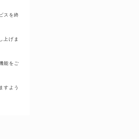
ービスを終
し上げま
種機能をご
ますよう