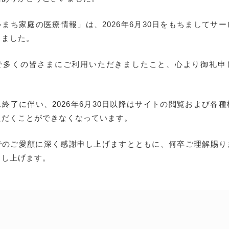
まち家庭の医療情報」は、2026年6月30日をもちましてサ
しました。
で多くの皆さまにご利用いただきましたこと、心より御礼申
終了に伴い、2026年6月30日以降はサイトの閲覧および各
ただくことができなくなっています。
でのご愛顧に深く感謝申し上げますとともに、何卒ご理解賜り
申し上げます。