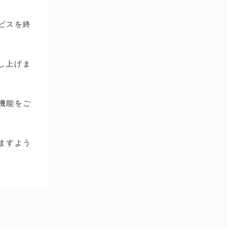
ービスを終
し上げま
種機能をご
ますよう