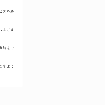
ービスを終
し上げま
種機能をご
ますよう