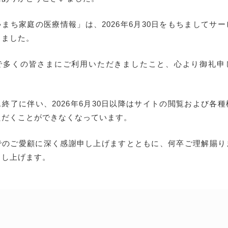
まち家庭の医療情報」は、2026年6月30日をもちましてサ
しました。
で多くの皆さまにご利用いただきましたこと、心より御礼申
終了に伴い、2026年6月30日以降はサイトの閲覧および各
ただくことができなくなっています。
でのご愛顧に深く感謝申し上げますとともに、何卒ご理解賜り
申し上げます。